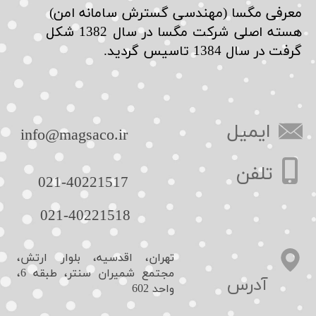
​معرفی مگسا (مهندسی گسترش سامانه امن)
هسته اصلی شرکت مگسا در سال 1382 شکل
گرفت در سال 1384 تاسیس گردید.
ایمیل
​info@magsaco.ir​​​​​​​
تلفن
021-40221517​​​​​​​
021-40221518​​​​​​​
تهران، اقدسیه، بلوار ارتش،
مجتمع شمیران سنتر، طبقه 6،
​آدرس
واحد 602