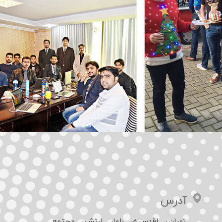
​آدرس
تهران، اقدسیه، بلوار ارتش، مجتمع