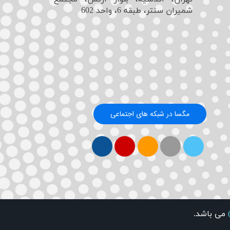
شمیران سنتر، طبقه 6، واحد 602
مگسا در شبکه های اجتماعی
می باشد.