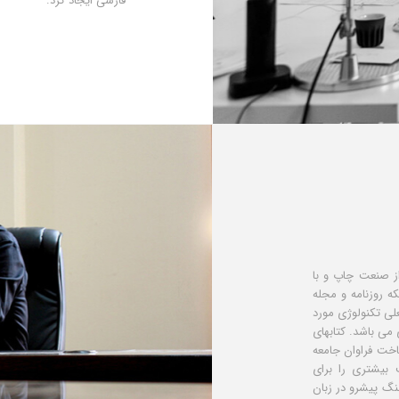
فارسی ایجاد کرد.
از صنعت چاپ و با
ه روزنامه و مجله
لی تکنولوژی مورد
 می باشد. کتابهای
خت فراوان جامعه
 بیشتری را برای
نگ پیشرو در زبان