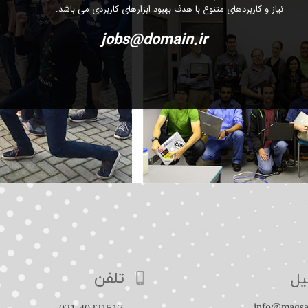
نیاز و کاربردهای متنوع با هدف بهبود ابزارهای کاربردی می باشد.
jobs@domain.ir
تلفن
یل
​info@magsaco.ir