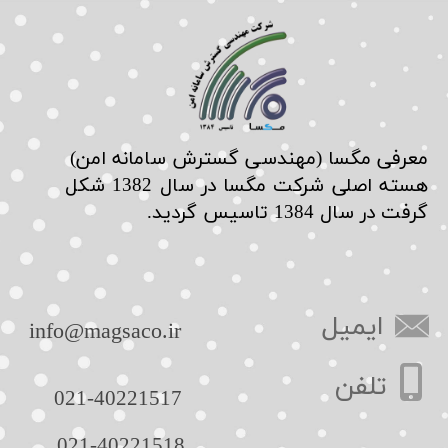
​معرفی مگسا (مهندسی گسترش سامانه امن)
هسته اصلی شرکت مگسا در سال 1382 شکل
گرفت در سال 1384 تاسیس گردید.
ایمیل
​info@magsaco.ir​​​​​​​
تلفن
021-40221517​​​​​​​
021-40221518​​​​​​​