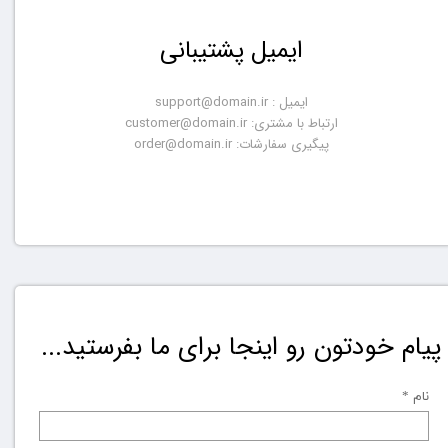
ایمیل پشتیبانی
ایمیل : support@domain.ir
ارتباط با مشتری: customer@domain.ir
پیگیری سفارشات: order@domain.ir
پیام خودتون رو اینجا برای ما بفرستید...
نام *