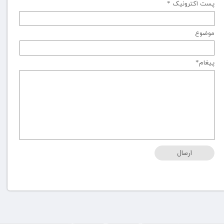
پست اکترونیک *
موضوع
پیغام*
ارسال